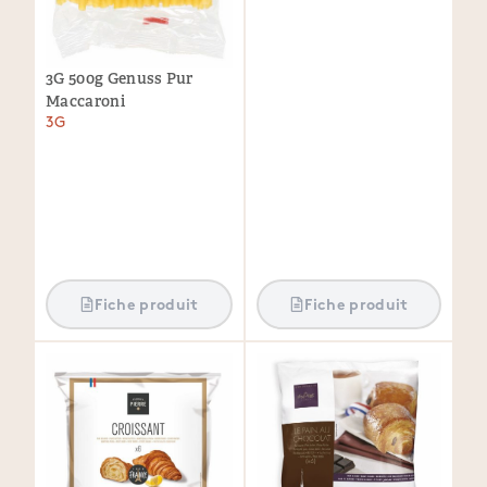
3G 500g Genuss Pur
Maccaroni
3G
Fiche produit
Fiche produit