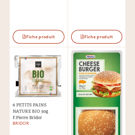
Fiche produit
Fiche produit
6 PETITS PAINS
NATURE BIO 50g
F.Pierre Bridor
BRIDOR