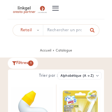
Accueil
Catalogue
Filtres
1
Trier par :