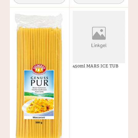
450ml MARS ICE TUB