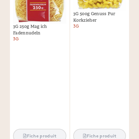
3G 500g Genuss Pur
Korkzieher
3G 250g Mag ich
3G
Fadennudeln
3G
Fiche produit
Fiche produit