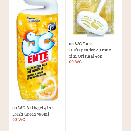
00 WC Ente
Duftspender Zitrone
3in1 Original 40g
00 WC
00 WC Aktivgel 4 in 1
Fresh Green 750ml
00 WC