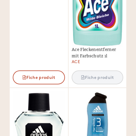
Ace Fleckenentferner
mit Farbschutz 1l
ACE
Fiche produit
Fiche produit