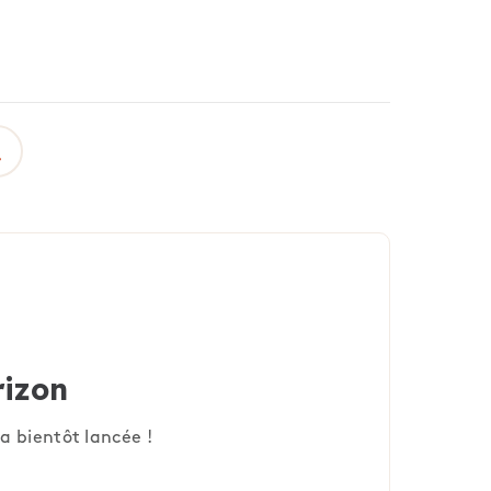
rizon
a bientôt lancée !