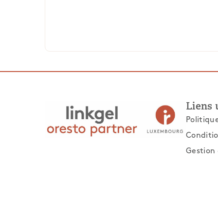
Liens 
Politiqu
Conditio
Gestion 