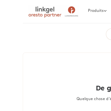
Produits
De g
Quelque chose d’é