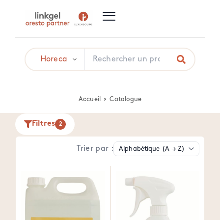
Accueil
Catalogue
Filtres
2
Trier par :