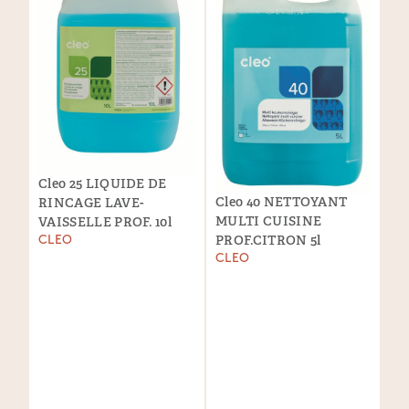
Cleo 25 LIQUIDE DE
Cleo 40 NETTOYANT
RINCAGE LAVE-
MULTI CUISINE
VAISSELLE PROF. 10l
PROF.CITRON 5l
CLEO
CLEO