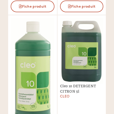
Fiche produit
Fiche produit
Cleo 10 DETERGENT
CITRON 5l
CLEO