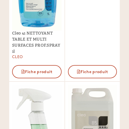
Cleo 41 NETTOYANT
TABLE ET MULTI
SURFACES PROF.SPRAY
1l
CLEO
Fiche produit
Fiche produit