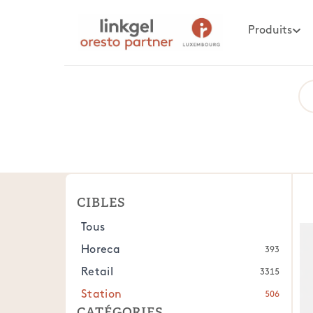
Produits
CIBLES
Tous
Horeca
393
Retail
3315
Station
506