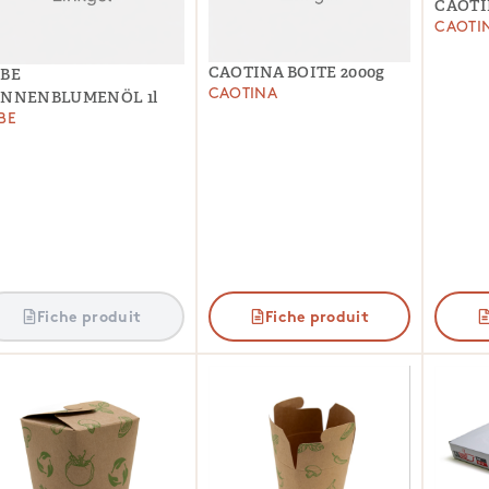
CAOTI
CAOTI
CAOTINA BOITE 2000g
BE
CAOTINA
ONNENBLUMENÖL 1l
BE
Fiche produit
Fiche produit