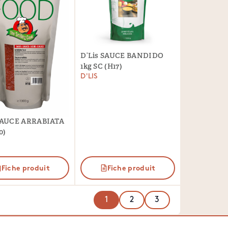
D’Lis SAUCE BANDIDO
1kg SC (H17)
D'LIS
 SAUCE ARRABIATA
0)
Fiche produit
Fiche produit
1
2
3