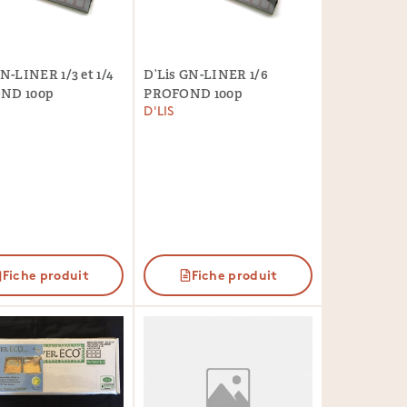
N-LINER 1/3 et 1/4
D’Lis GN-LINER 1/6
ND 100p
PROFOND 100p
D'LIS
Fiche produit
Fiche produit