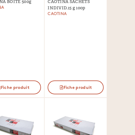
NA BOITE 500g
CAOTINA SACHETS
NA
INDIVID.15 g 100p
CAOTINA
Fiche produit
Fiche produit