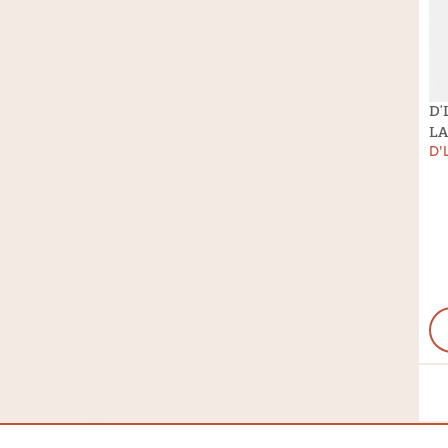
D’
LA
D'