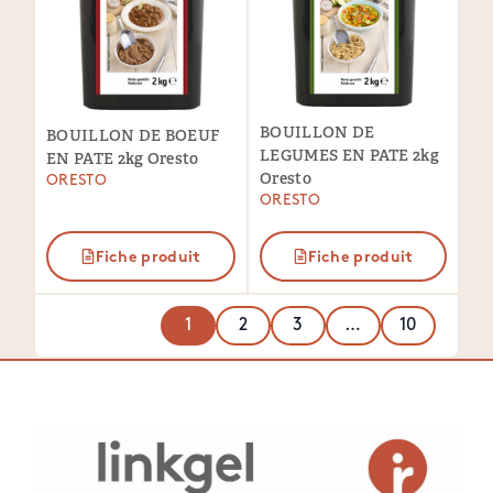
BOUILLON DE
BOUILLON DE BOEUF
LEGUMES EN PATE 2kg
EN PATE 2kg Oresto
Oresto
ORESTO
ORESTO
Fiche produit
Fiche produit
1
2
3
…
10