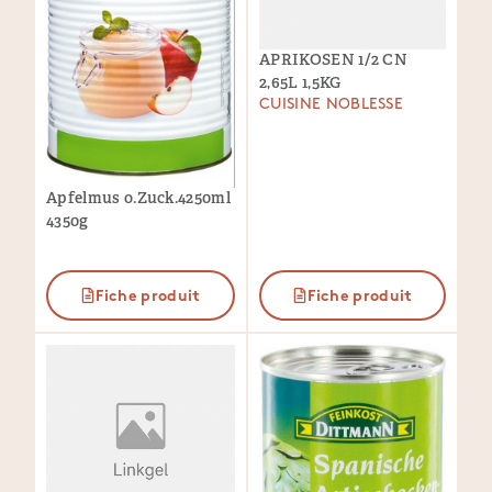
APRIKOSEN 1/2 CN
2,65L 1,5KG
CUISINE NOBLESSE
Apfelmus o.Zuck.4250ml
4350g
Fiche produit
Fiche produit