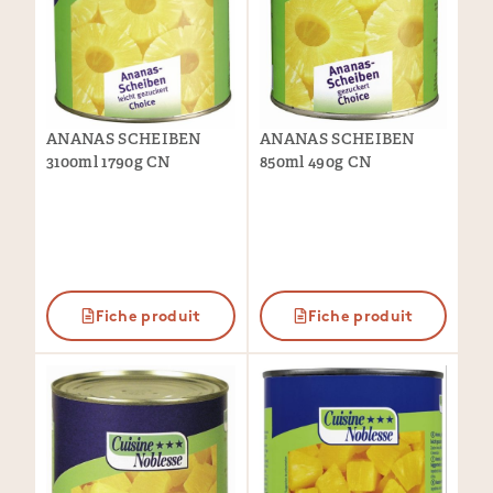
ANANAS SCHEIBEN
ANANAS SCHEIBEN
850ml 490g CN
3100ml 1790g CN
Fiche produit
Fiche produit