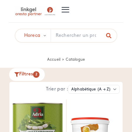
Accueil
Catalogue
Filtres
2
Trier par :