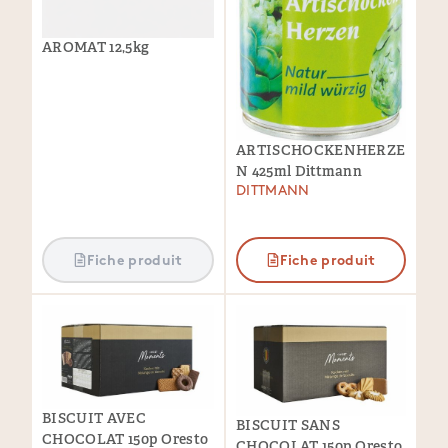
AROMAT 12,5kg
ARTISCHOCKENHERZE
N 425ml Dittmann
DITTMANN
Fiche produit
Fiche produit
BISCUIT AVEC
BISCUIT SANS
CHOCOLAT 150p Oresto
CHOCOLAT 150p Oresto