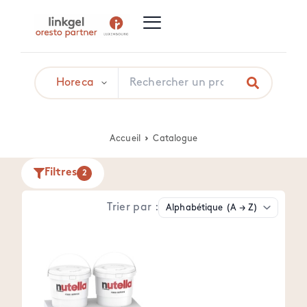
Accueil
Catalogue
Filtres
2
Trier par :