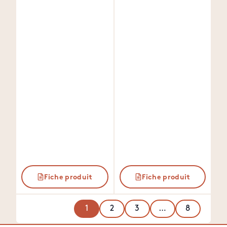
Fiche produit
Fiche produit
1
2
3
…
8