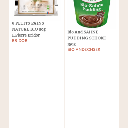
6 PETITS PAINS
NATURE BIO 50g
Bio And.SAHNE
F.Pierre Bridor
PUDDING SCHOKO
BRIDOR
150g
BIO ANDECHSER