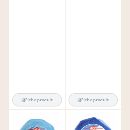
Fiche produit
Fiche produit