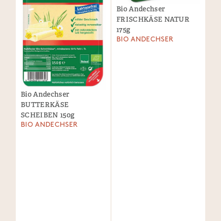
Bio Andechser
FRISCHKÄSE NATUR
175g
BIO ANDECHSER
Bio Andechser
BUTTERKÄSE
SCHEIBEN 150g
BIO ANDECHSER