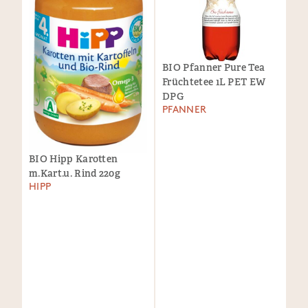
BIO Pfanner Pure Tea
Früchtetee 1L PET EW
DPG
PFANNER
BIO Hipp Karotten
m.Kart.u. Rind 220g
HIPP