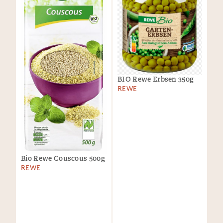
BIO Rewe Erbsen 350g
REWE
Bio Rewe Couscous 500g
REWE