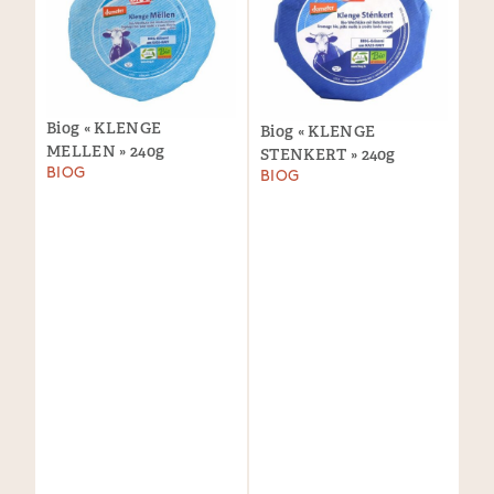
Biog « KLENGE
Biog « KLENGE
MELLEN » 240g
STENKERT » 240g
BIOG
BIOG