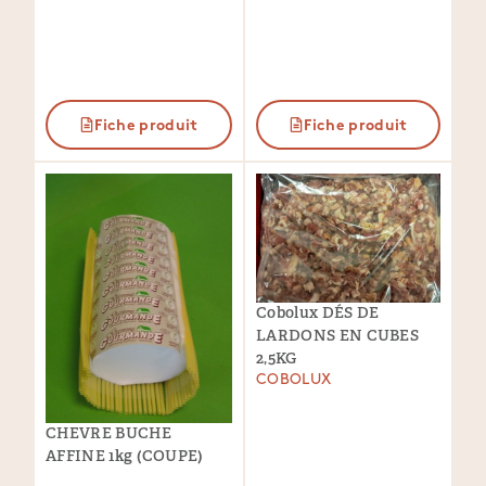
Fiche produit
Fiche produit
Cobolux DÉS DE
LARDONS EN CUBES
2,5KG
COBOLUX
CHEVRE BUCHE
AFFINE 1kg (COUPE)