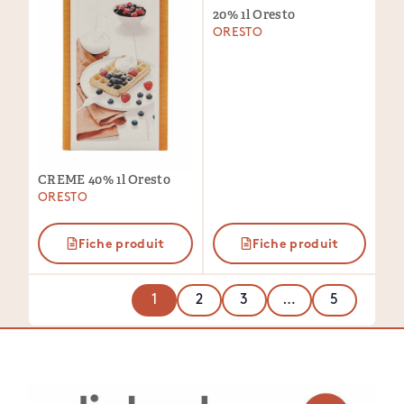
20% 1l Oresto
ORESTO
CREME 40% 1l Oresto
ORESTO
Fiche produit
Fiche produit
1
2
3
…
5