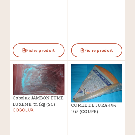
Fiche produit
Fiche produit
Cobolux JAMBON FUME
LUXEMB. tr. 1kg (SC)
COMTE DE JURA 45%
COBOLUX
1/12 (COUPE)