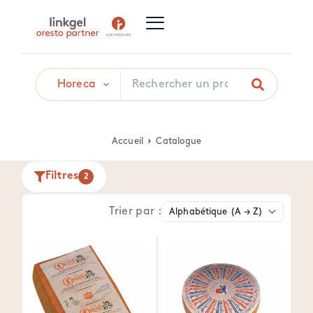
Accueil
Catalogue
Filtres
2
Trier par :