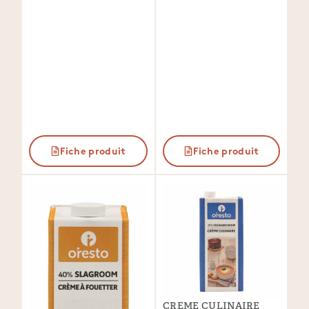
Fiche produit
Fiche produit
CREME CULINAIRE