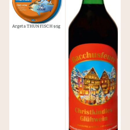
Argeta THUNFISCH 95g