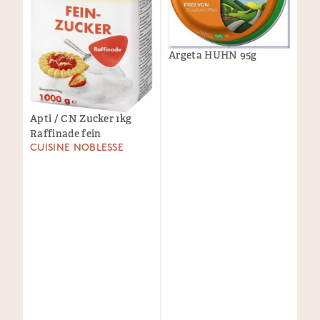
Argeta HUHN 95g
Apti / CN Zucker 1kg
Raffinade fein
CUISINE NOBLESSE