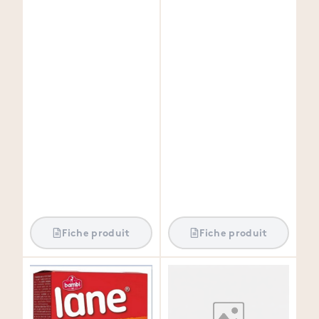
Fiche produit
Fiche produit