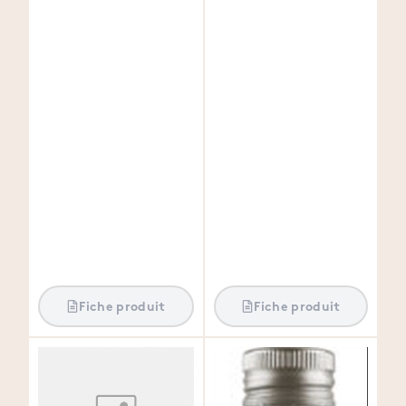
Fiche produit
Fiche produit