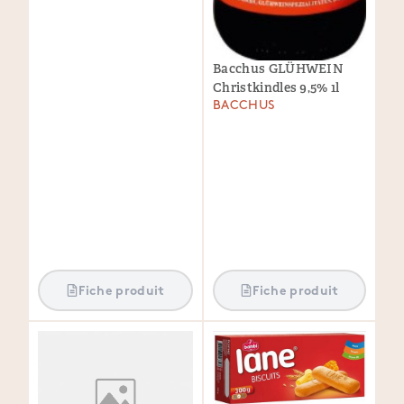
Bacchus GLÜHWEIN
Christkindles 9,5% 1l
BACCHUS
Fiche produit
Fiche produit