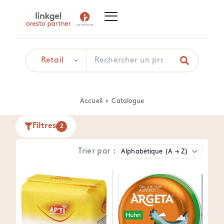
Accueil
Catalogue
Filtres
2
Trier par :