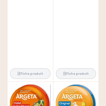
Fiche produit
Fiche produit