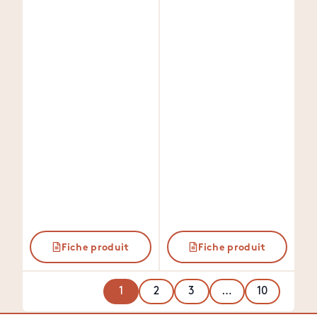
Fiche produit
Fiche produit
1
2
3
…
10