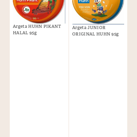
Argeta HUHN PIKANT
Argeta JUNIOR
HALAL 95g
ORIGINAL HUHN 95g