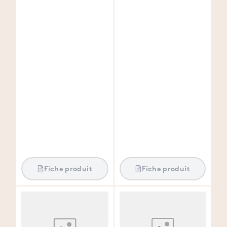
Fiche produit
Fiche produit