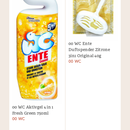
00 WC Ente
Duftspender Zitrone
3in1 Original 40g
00 WC
00 WC Aktivgel 4 in 1
Fresh Green 750ml
00 WC