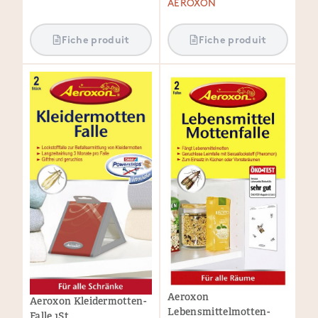
AEROXON
Fiche produit
Fiche produit
Aeroxon
Aeroxon Kleidermotten-
Lebensmittelmotten-
Falle 1St