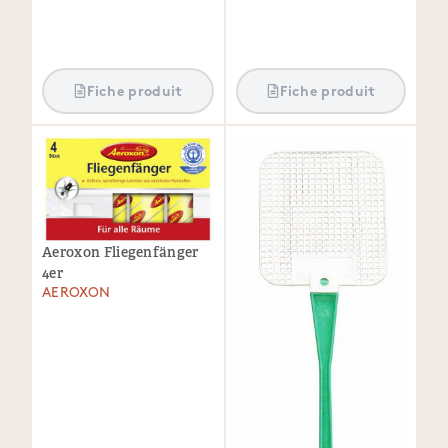
Fiche produit
Fiche produit
Aeroxon Fliegenfänger
4er
AEROXON