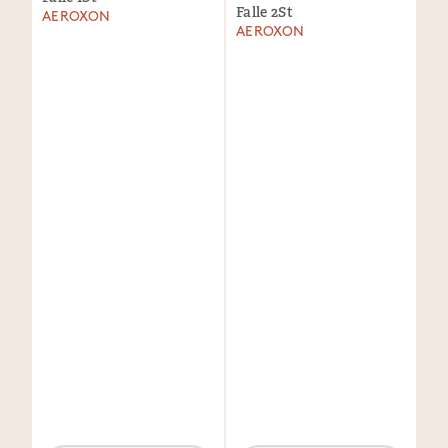
Falle 2St
AEROXON
AEROXON