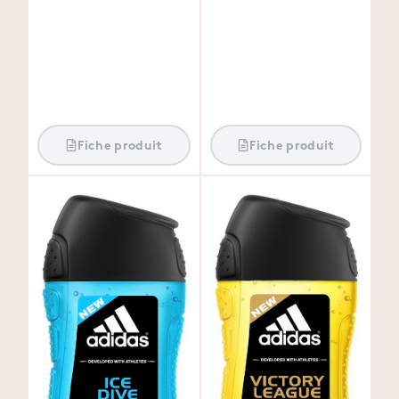
Fiche produit
Fiche produit