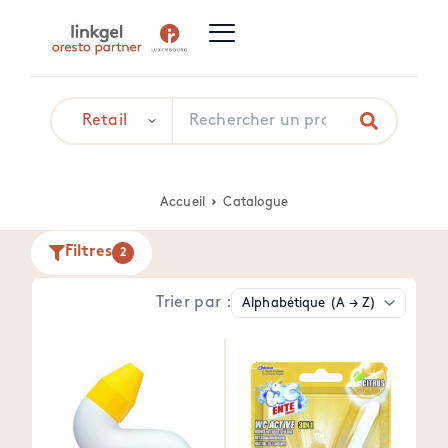
Accueil
Catalogue
Filtres
2
Trier par :