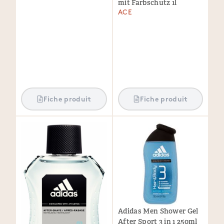
mit Farbschutz 1l
ACE
Fiche produit
Fiche produit
Adidas Men Shower Gel
After Sport 3 in 1 250ml