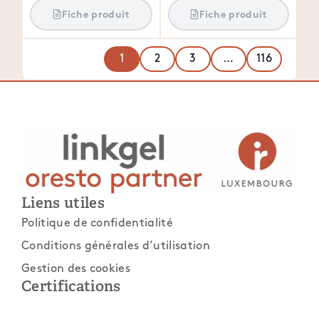
Fiche produit
Fiche produit
1
2
3
…
116
Liens utiles
Politique de confidentialité
Conditions générales d’utilisation
Gestion des cookies
Certifications