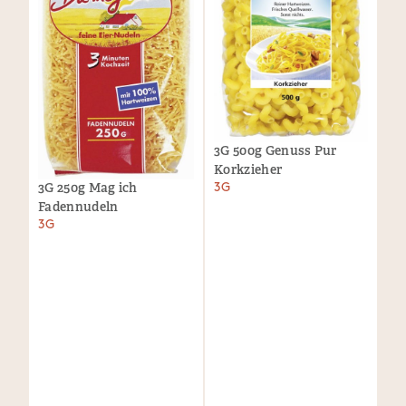
3G 500g Genuss Pur
Korkzieher
3G 250g Mag ich
3G
Fadennudeln
3G