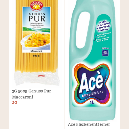
3G 500g Genuss Pur
Maccaroni
3G
Ace Fleckenentferner