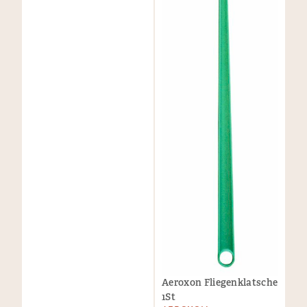
Aeroxon Fliegenklatsche
1St