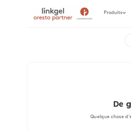
Produits
De g
Quelque chose d’é