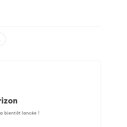
rizon
a bientôt lancée !