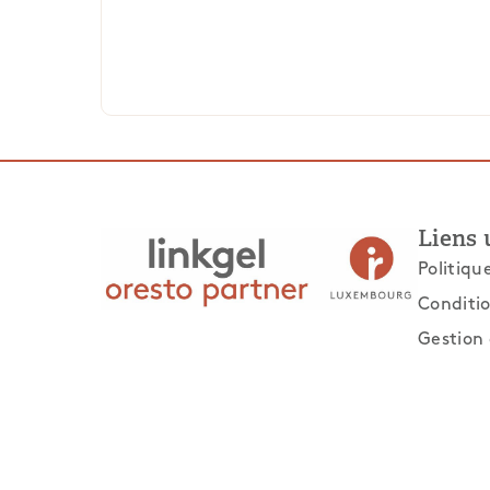
Liens 
Politiqu
Conditio
Gestion 