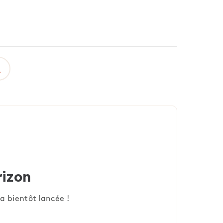
rizon
a bientôt lancée !