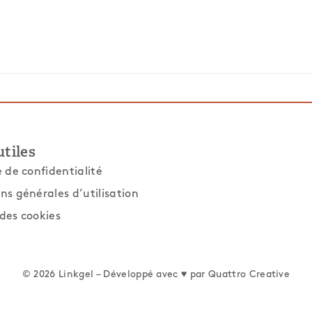
utiles
e de confidentialité
ns générales d’utilisation
des cookies
© 2026 Linkgel – Développé avec ♥ par
Quattro Creative