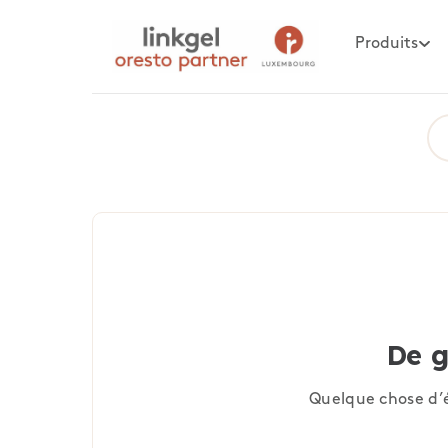
Produits
De g
Quelque chose d’é