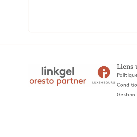
Liens 
Politiqu
Conditio
Gestion 