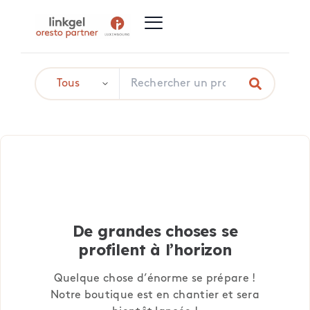
De grandes choses se
profilent à l’horizon
Quelque chose d’énorme se prépare !
Notre boutique est en chantier et sera