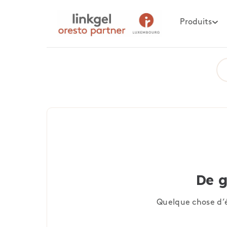
Produits
De g
Quelque chose d’é