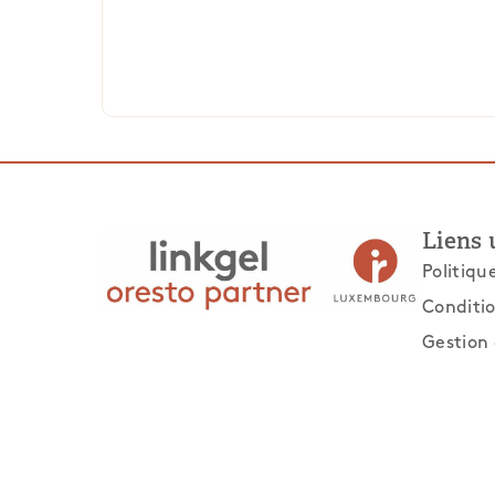
Liens 
Politiqu
Conditio
Gestion 