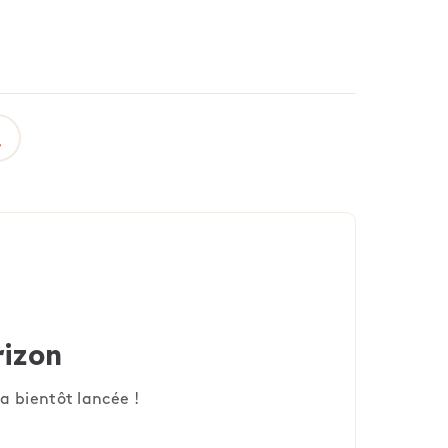
rizon
a bientôt lancée !