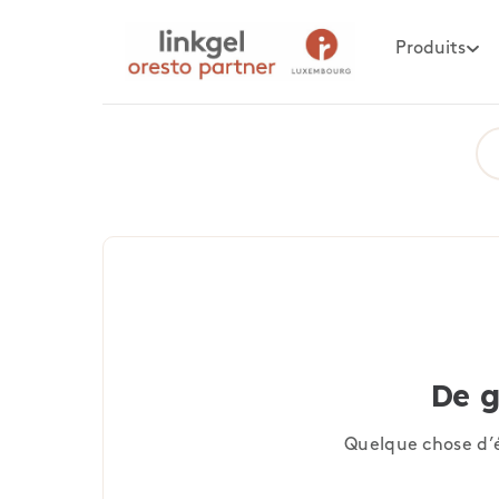
Produits
De g
Quelque chose d’é