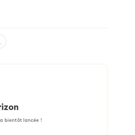
rizon
a bientôt lancée !