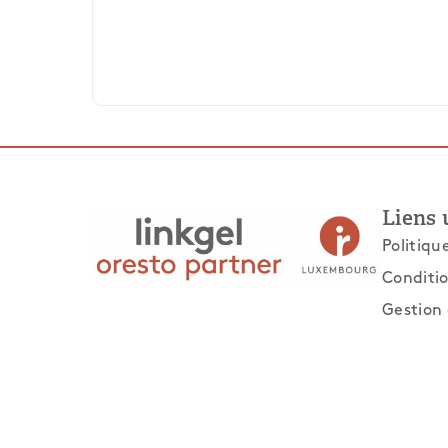
Liens 
Politiqu
Conditio
Gestion 