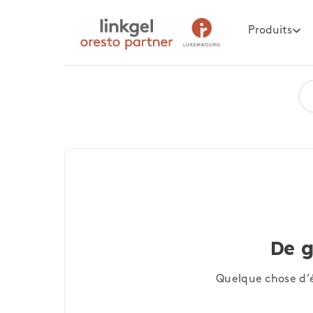
Produits
De g
Quelque chose d’é