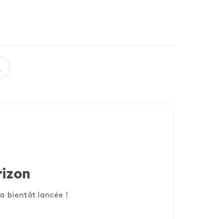
rizon
a bientôt lancée !