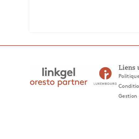
Liens 
Politiqu
Conditio
Gestion 