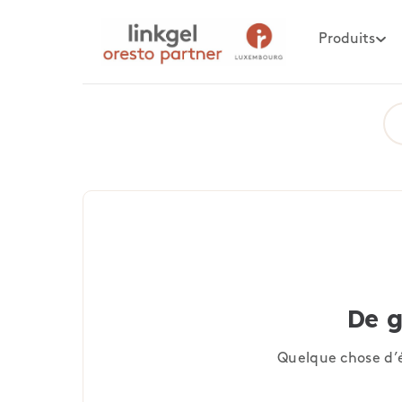
Produits
De g
Quelque chose d’é