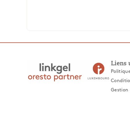
Liens 
Politiqu
Conditio
Gestion 