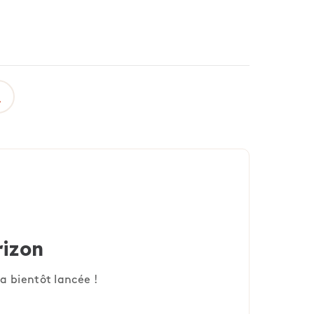
rizon
a bientôt lancée !