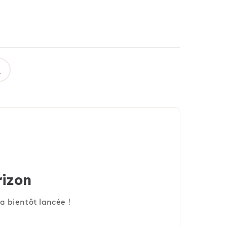
rizon
a bientôt lancée !