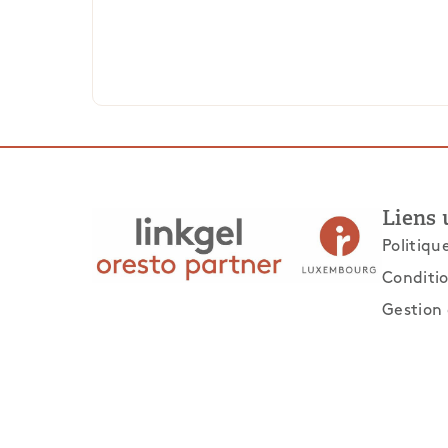
Liens 
Politiqu
Conditio
Gestion 