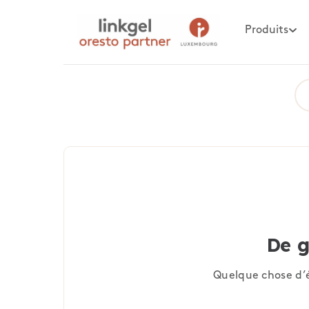
Produits
De g
Quelque chose d’é