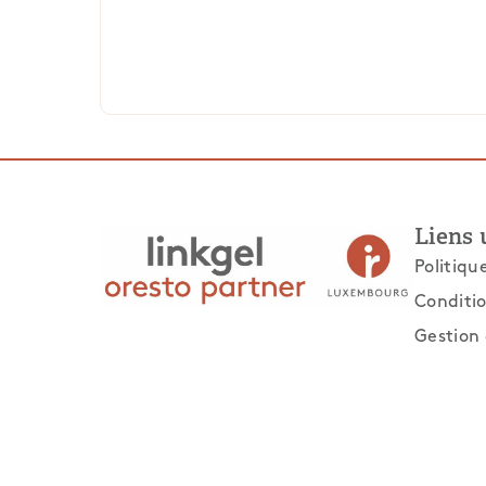
Liens 
Politiqu
Conditio
Gestion 