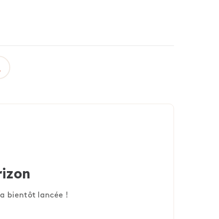
rizon
a bientôt lancée !