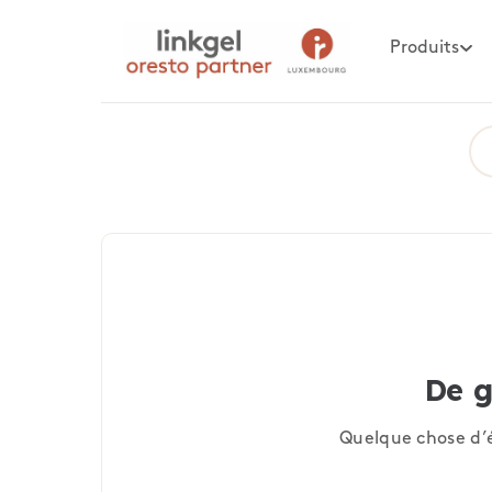
Produits
De g
Quelque chose d’é