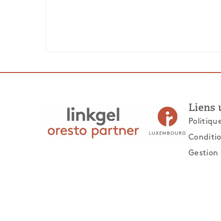
Liens 
Politiqu
Conditio
Gestion 