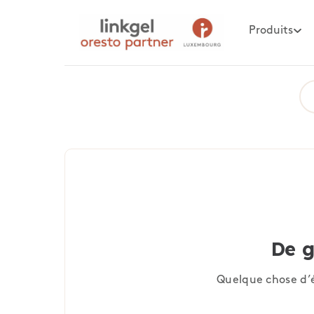
Produits
De g
Quelque chose d’é