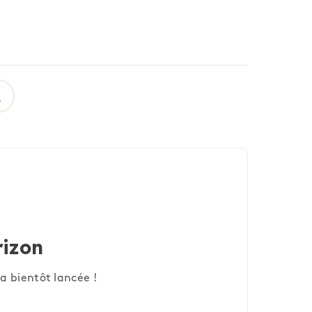
rizon
a bientôt lancée !