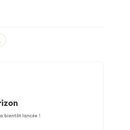
rizon
a bientôt lancée !