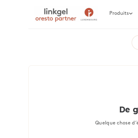
Produits
De g
Quelque chose d’é