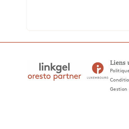
Liens 
Politiqu
Conditio
Gestion 