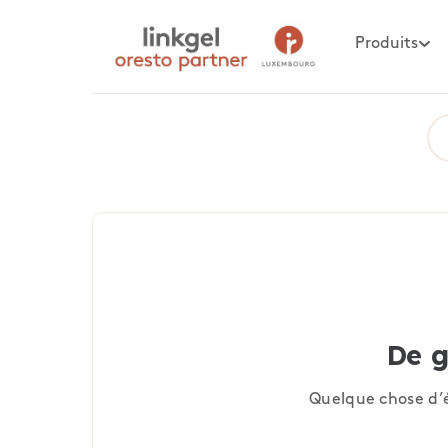
Produits
De g
Quelque chose d’é