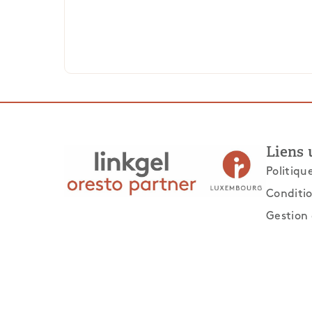
Liens 
Politiqu
Conditio
Gestion 