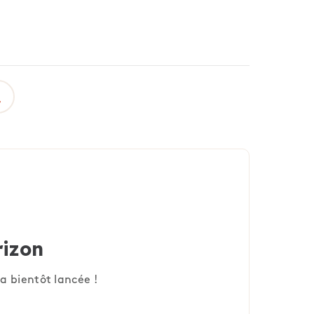
rizon
a bientôt lancée !