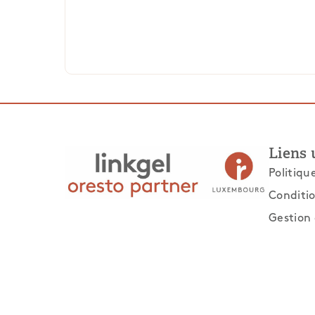
Liens 
Politiqu
Conditio
Gestion 