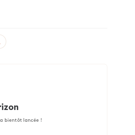
rizon
a bientôt lancée !