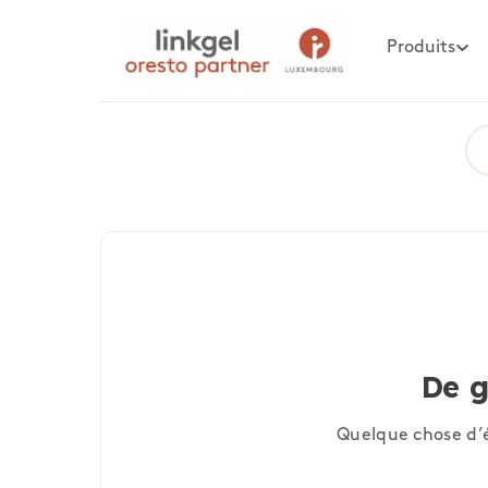
Produits
De g
Quelque chose d’é