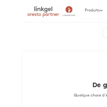
Produits
De g
Quelque chose d’é