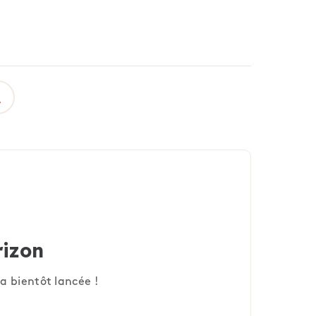
rizon
a bientôt lancée !