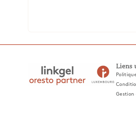
Liens 
Politiqu
Conditio
Gestion 