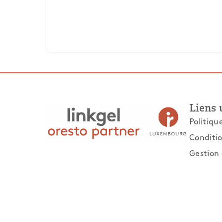
Liens 
Politiqu
Conditio
Gestion 