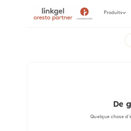
Produits
De g
Quelque chose d’é