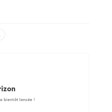
rizon
a bientôt lancée !