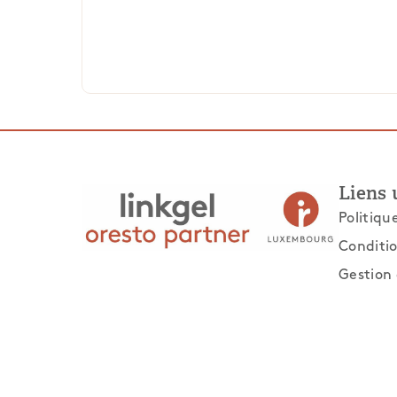
Liens 
Politiqu
Conditio
Gestion 