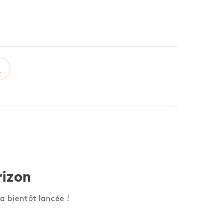
rizon
a bientôt lancée !