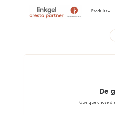
Produits
De g
Quelque chose d’é