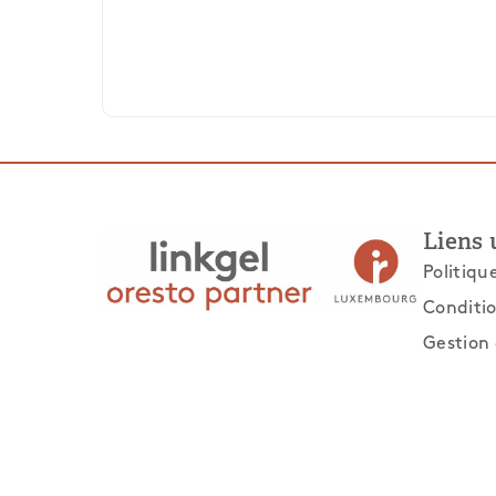
Liens 
Politiqu
Conditio
Gestion 