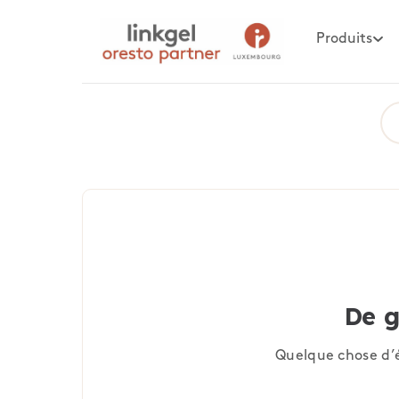
Produits
De g
Quelque chose d’é