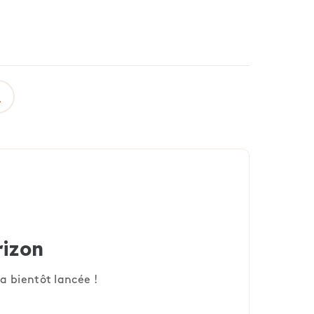
rizon
a bientôt lancée !