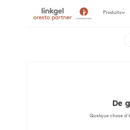
Produits
De g
Quelque chose d’é