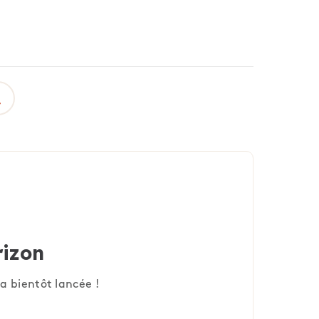
rizon
a bientôt lancée !