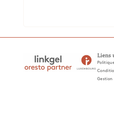
Liens 
Politiqu
Conditio
Gestion 