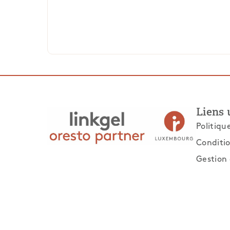
Liens 
Politiqu
Conditio
Gestion 