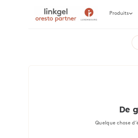
Produits
De g
Quelque chose d’é