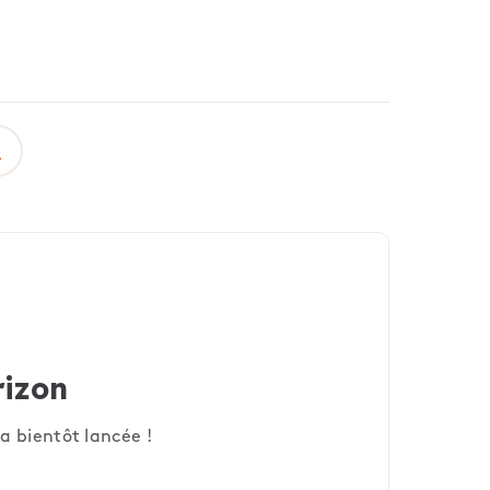
rizon
a bientôt lancée !