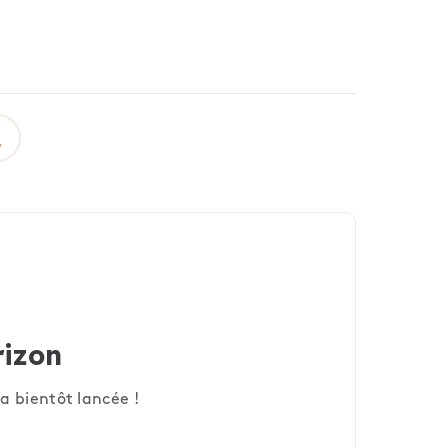
rizon
a bientôt lancée !