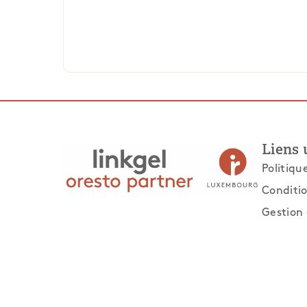
Liens 
Politiqu
Conditio
Gestion 