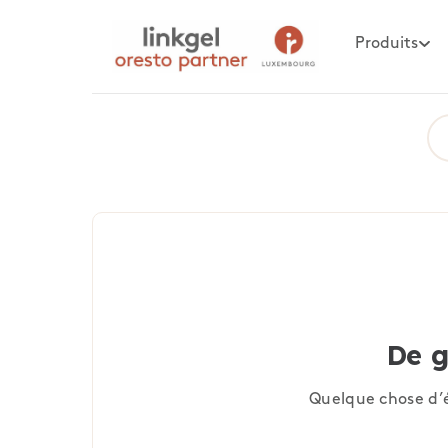
Produits
De g
Quelque chose d’é